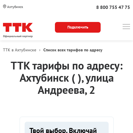
8 800 755 47 75
Ахтубинск
Подключить
ТТК в Ахтубинске
›
Список всех тарифов по адресу
ТТК тарифы по адресу:
Ахтубинск ( ), улица
Андреева, 2
Твой выбор. Включай