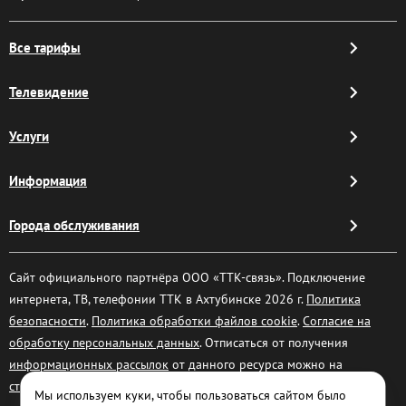
Все тарифы
Телевидение
Услуги
Информация
Города обслуживания
Сайт официального партнёра ООО «ТТК-связь». Подключение
интернета, ТВ, телефонии ТТК в Ахтубинске 2026 г.
Политика
безопасности
.
Политика обработки файлов cookie
.
Согласие на
обработку персональных данных
. Отписаться от получения
информационных рассылок
от данного ресурса можно на
странице
.
Мы используем куки, чтобы пользоваться сайтом было