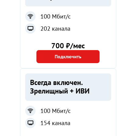
100 Мбит/с
202 канала
700 ₽/мес
Подключить
Всегда включен.
Зрелищный + ИВИ
100 Мбит/с
154 канала